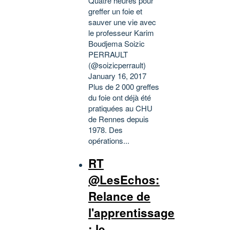
Quatre heures pour
greffer un foie et
sauver une vie avec
le professeur Karim
Boudjema Soizic
PERRAULT
(@soizicperrault)
January 16, 2017
Plus de 2 000 greffes
du foie ont déjà été
pratiquées au CHU
de Rennes depuis
1978. Des
opérations...
RT
@LesEchos:
Relance de
l'apprentissage
: le...