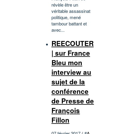
révèle être un
véritable assassinat
politique, mené
tambour battant et
avec...
REECOUTER
| sur France
Bleu mon
interview au
sujet de la
conférence
de Presse de
François
Fillon
07 février 2017 ( #
A