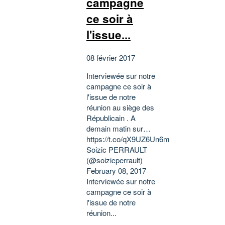
campagne
ce soir à
l'issue...
08 février 2017
Interviewée sur notre
campagne ce soir à
l'issue de notre
réunion au siège des
Républicain . A
demain matin sur…
https://t.co/qX9UZ6Un6m
Soizic PERRAULT
(@soizicperrault)
February 08, 2017
Interviewée sur notre
campagne ce soir à
l'issue de notre
réunion...