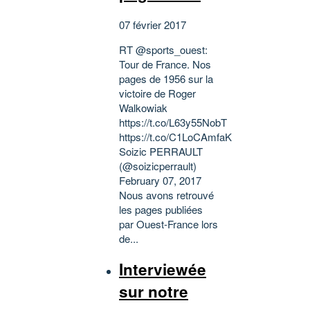
07 février 2017
RT @sports_ouest:
Tour de France. Nos
pages de 1956 sur la
victoire de Roger
Walkowiak
https://t.co/L63y55NobT
https://t.co/C1LoCAmfaK
Soizic PERRAULT
(@soizicperrault)
February 07, 2017
Nous avons retrouvé
les pages publiées
par Ouest-France lors
de...
Interviewée
sur notre