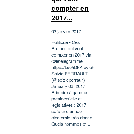
compter en
2017...
03 janvier 2017
Politique - Ces
Bretons qui vont
compter en 2017 via
@letelegramme
https://t.co/iDkKfcyieh
Soizic PERRAULT
(@soizicperrault)
January 03, 2017
Primaire à gauche,
présidentielle et
législatives : 2017
sera une année
électorale très dense.
Quels hommes et...