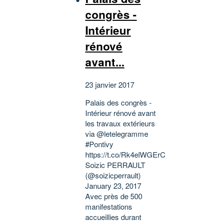
congrès -
Intérieur
rénové
avant...
23 janvier 2017
Palais des congrès -
Intérieur rénové avant
les travaux extérieurs
via @letelegramme
#Pontivy
https://t.co/Rk4elWGErC
Soizic PERRAULT
(@soizicperrault)
January 23, 2017
Avec près de 500
manifestations
accueillies durant