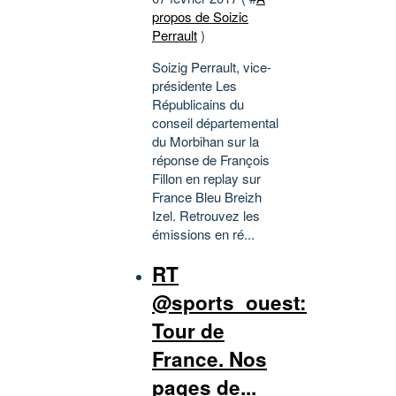
propos de Soizic
Perrault
)
Soizig Perrault, vice-
présidente Les
Républicains du
conseil départemental
du Morbihan sur la
réponse de François
Fillon en replay sur
France Bleu Breizh
Izel. Retrouvez les
émissions en ré...
RT
@sports_ouest:
Tour de
France. Nos
pages de...