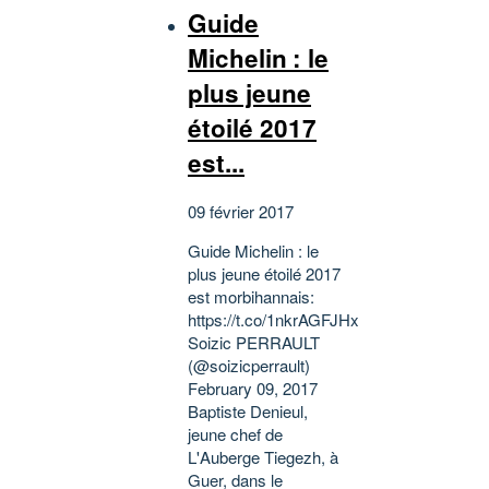
Guide
Michelin : le
plus jeune
étoilé 2017
est...
09 février 2017
Guide Michelin : le
plus jeune étoilé 2017
est morbihannais:
https://t.co/1nkrAGFJHx
Soizic PERRAULT
(@soizicperrault)
February 09, 2017
Baptiste Denieul,
jeune chef de
L'Auberge Tiegezh, à
Guer, dans le