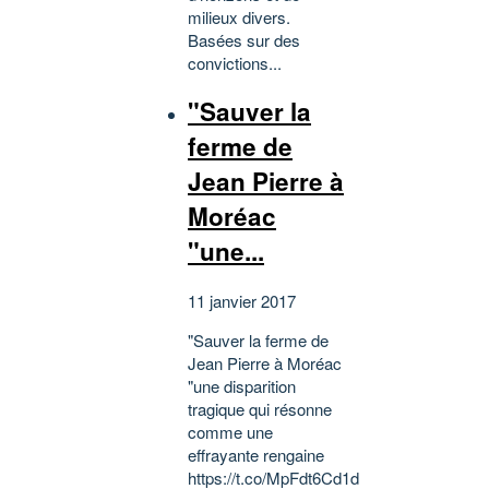
milieux divers.
Basées sur des
convictions...
"Sauver la
ferme de
Jean Pierre à
Moréac
"une...
11 janvier 2017
"Sauver la ferme de
Jean Pierre à Moréac
"une disparition
tragique qui résonne
comme une
effrayante rengaine
https://t.co/MpFdt6Cd1d