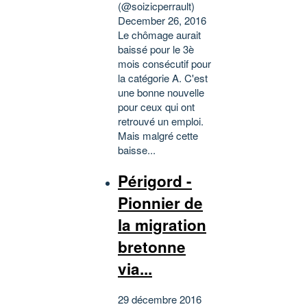
(@soizicperrault)
December 26, 2016
Le chômage aurait
baissé pour le 3è
mois consécutif pour
la catégorie A. C'est
une bonne nouvelle
pour ceux qui ont
retrouvé un emploi.
Mais malgré cette
baisse...
Périgord -
Pionnier de
la migration
bretonne
via...
29 décembre 2016