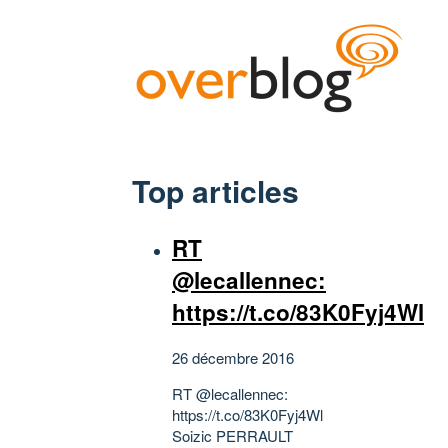
Top articles
RT
@lecallennec:
https://t.co/83K0Fyj4Wl
26 décembre 2016
RT @lecallennec:
https://t.co/83K0Fyj4Wl
Soizic PERRAULT