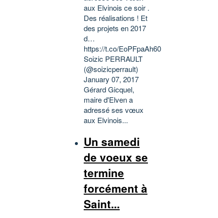
aux Elvinois ce soir .
Des réalisations ! Et
des projets en 2017
d…
https://t.co/EoPFpaAh60
Soizic PERRAULT
(@soizicperrault)
January 07, 2017
Gérard Gicquel,
maire d'Elven a
adressé ses vœux
aux Elvinois...
Un samedi
de voeux se
termine
forcément à
Saint...