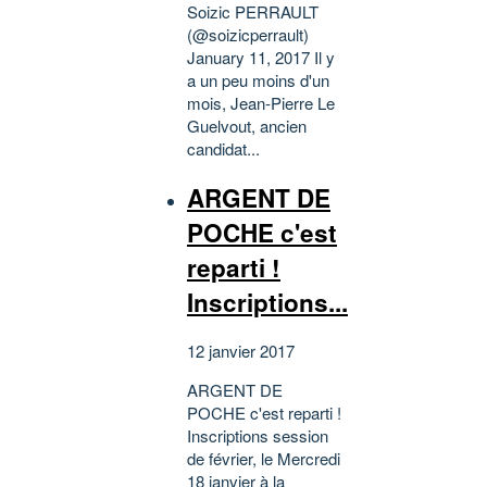
Soizic PERRAULT
(@soizicperrault)
January 11, 2017 Il y
a un peu moins d'un
mois, Jean-Pierre Le
Guelvout, ancien
candidat...
ARGENT DE
POCHE c'est
reparti !
Inscriptions...
12 janvier 2017
ARGENT DE
POCHE c'est reparti !
Inscriptions session
de février, le Mercredi
18 janvier à la