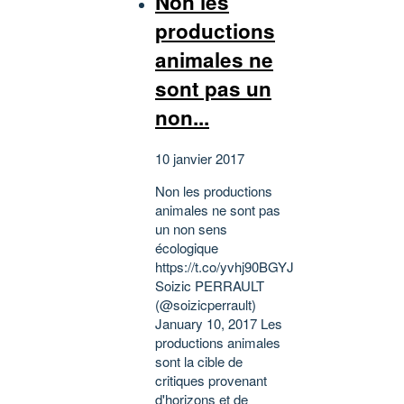
Non les
productions
animales ne
sont pas un
non...
10 janvier 2017
Non les productions
animales ne sont pas
un non sens
écologique
https://t.co/yvhj90BGYJ
Soizic PERRAULT
(@soizicperrault)
January 10, 2017 Les
productions animales
sont la cible de
critiques provenant
d'horizons et de