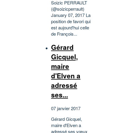
Soizic PERRAULT
(@soizicperrault)
January 07, 2017 La
position de favori qui
est aujourd'hui celle
de François...
Gérard
Gicquel,
maire
d'Elven a
adressé
ses...
07 janvier 2017
Gérard Gicquel,
maire d'Elven a
adressé ses vœux