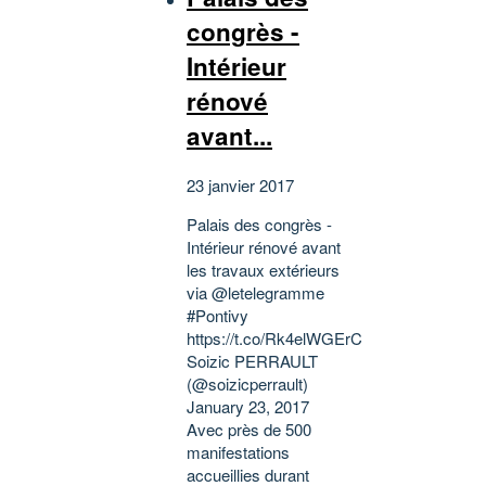
congrès -
Intérieur
rénové
avant...
23 janvier 2017
Palais des congrès -
Intérieur rénové avant
les travaux extérieurs
via @letelegramme
#Pontivy
https://t.co/Rk4elWGErC
Soizic PERRAULT
(@soizicperrault)
January 23, 2017
Avec près de 500
manifestations
accueillies durant