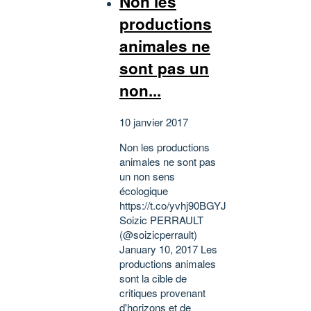
Non les
productions
animales ne
sont pas un
non...
10 janvier 2017
Non les productions
animales ne sont pas
un non sens
écologique
https://t.co/yvhj90BGYJ
Soizic PERRAULT
(@soizicperrault)
January 10, 2017 Les
productions animales
sont la cible de
critiques provenant
d'horizons et de