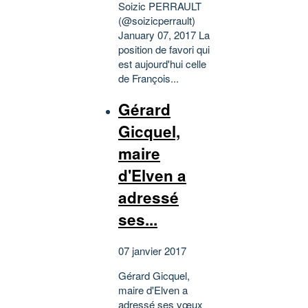
Soizic PERRAULT
(@soizicperrault)
January 07, 2017 La
position de favori qui
est aujourd'hui celle
de François...
Gérard
Gicquel,
maire
d'Elven a
adressé
ses...
07 janvier 2017
Gérard Gicquel,
maire d'Elven a
adressé ses vœux