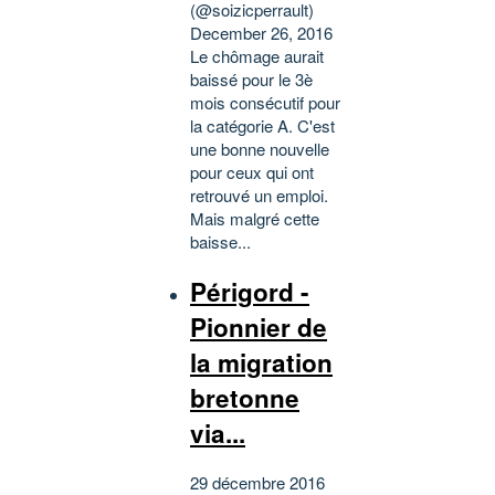
(@soizicperrault)
December 26, 2016
Le chômage aurait
baissé pour le 3è
mois consécutif pour
la catégorie A. C'est
une bonne nouvelle
pour ceux qui ont
retrouvé un emploi.
Mais malgré cette
baisse...
Périgord -
Pionnier de
la migration
bretonne
via...
29 décembre 2016