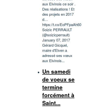
aux Elvinois ce soir .
Des réalisations ! Et
des projets en 2017
d…
https://t.co/EoPFpaAh60
Soizic PERRAULT
(@soizicperrault)
January 07, 2017
Gérard Gicquel,
maire d'Elven a
adressé ses vœux
aux Elvinois...
Un samedi
de voeux se
termine
forcément à
Saint...