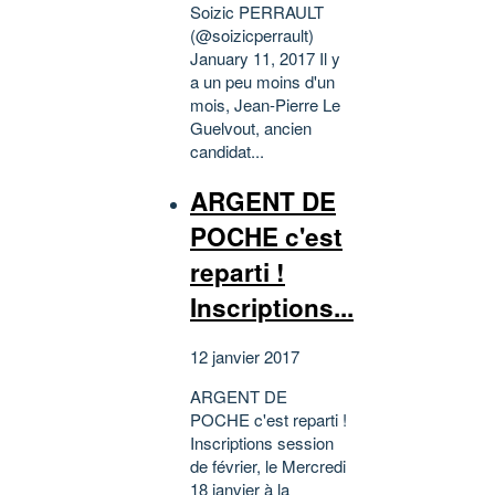
Soizic PERRAULT
(@soizicperrault)
January 11, 2017 Il y
a un peu moins d'un
mois, Jean-Pierre Le
Guelvout, ancien
candidat...
ARGENT DE
POCHE c'est
reparti !
Inscriptions...
12 janvier 2017
ARGENT DE
POCHE c'est reparti !
Inscriptions session
de février, le Mercredi
18 janvier à la