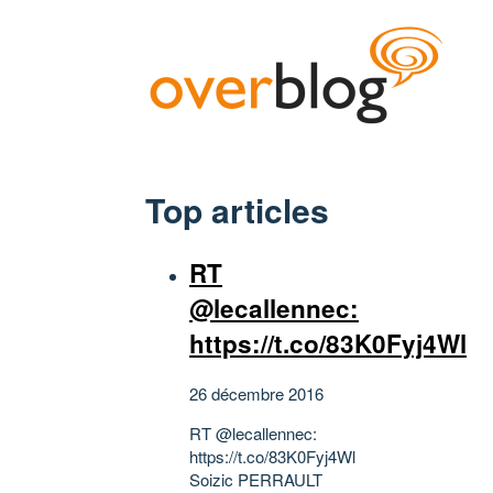
Top articles
RT
@lecallennec:
https://t.co/83K0Fyj4Wl
26 décembre 2016
RT @lecallennec:
https://t.co/83K0Fyj4Wl
Soizic PERRAULT