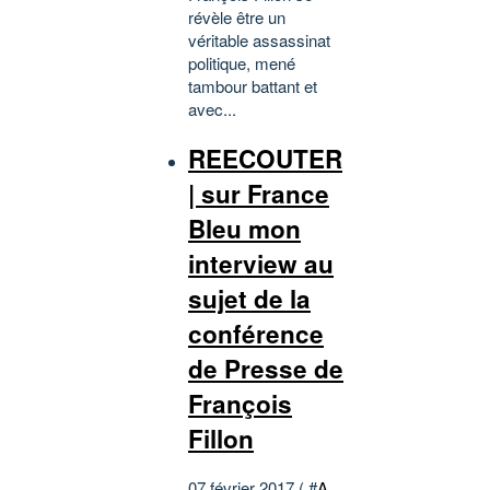
révèle être un
véritable assassinat
politique, mené
tambour battant et
avec...
REECOUTER
| sur France
Bleu mon
interview au
sujet de la
conférence
de Presse de
François
Fillon
07 février 2017 ( #
A