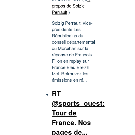
propos de Soizic
Perrault
)
Soizig Perrault, vice-
présidente Les
Républicains du
conseil départemental
du Morbihan sur la
réponse de François
Fillon en replay sur
France Bleu Breizh
Izel. Retrouvez les
émissions en ré...
RT
@sports_ouest:
Tour de
France. Nos
pages de...