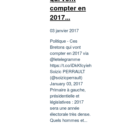
compter en
2017...
03 janvier 2017
Politique - Ces
Bretons qui vont
compter en 2017 via
@letelegramme
https://t.co/iDkKfcyieh
Soizic PERRAULT
(@soizicperrault)
January 03, 2017
Primaire à gauche,
présidentielle et
législatives : 2017
sera une année
électorale très dense.
Quels hommes et...