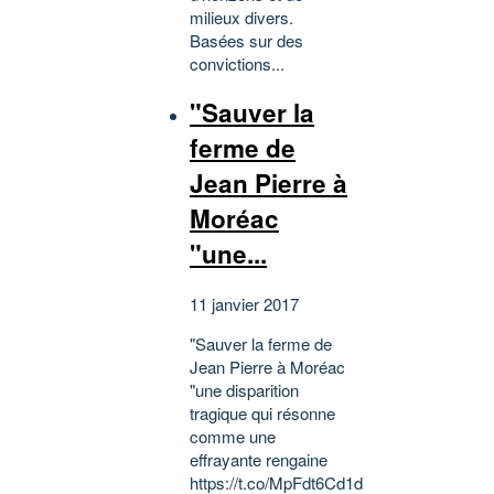
milieux divers.
Basées sur des
convictions...
"Sauver la
ferme de
Jean Pierre à
Moréac
"une...
11 janvier 2017
"Sauver la ferme de
Jean Pierre à Moréac
"une disparition
tragique qui résonne
comme une
effrayante rengaine
https://t.co/MpFdt6Cd1d