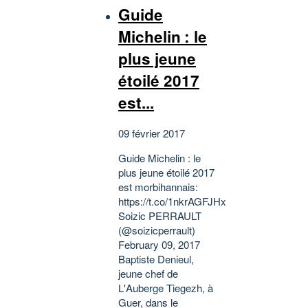
Guide
Michelin : le
plus jeune
étoilé 2017
est...
09 février 2017
Guide Michelin : le
plus jeune étoilé 2017
est morbihannais:
https://t.co/1nkrAGFJHx
Soizic PERRAULT
(@soizicperrault)
February 09, 2017
Baptiste Denieul,
jeune chef de
L'Auberge Tiegezh, à
Guer, dans le