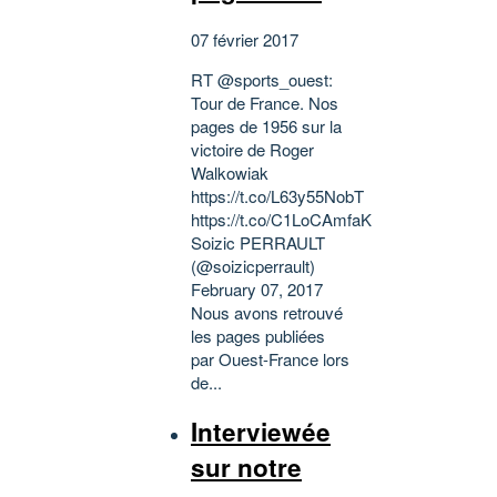
07 février 2017
RT @sports_ouest:
Tour de France. Nos
pages de 1956 sur la
victoire de Roger
Walkowiak
https://t.co/L63y55NobT
https://t.co/C1LoCAmfaK
Soizic PERRAULT
(@soizicperrault)
February 07, 2017
Nous avons retrouvé
les pages publiées
par Ouest-France lors
de...
Interviewée
sur notre