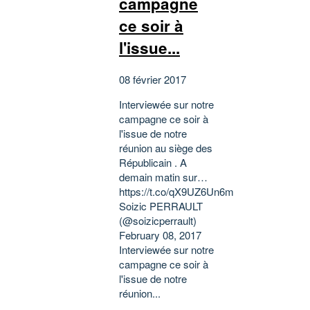
campagne
ce soir à
l'issue...
08 février 2017
Interviewée sur notre
campagne ce soir à
l'issue de notre
réunion au siège des
Républicain . A
demain matin sur…
https://t.co/qX9UZ6Un6m
Soizic PERRAULT
(@soizicperrault)
February 08, 2017
Interviewée sur notre
campagne ce soir à
l'issue de notre
réunion...