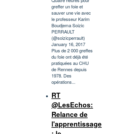
Quatre heures pour
greffer un foie et
sauver une vie avec
le professeur Karim
Boudjema Soizic
PERRAULT
(@soizicperrault)
January 16, 2017
Plus de 2 000 greffes
du foie ont déjà été
pratiquées au CHU
de Rennes depuis
1978. Des
opérations...
RT
@LesEchos:
Relance de
l'apprentissage
: le...