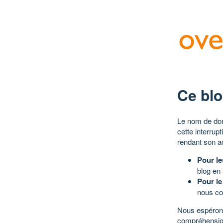
Ce blo
Le nom de dom
cette interrup
rendant son a
Pour le
blog en
Pour le
nous co
Nous espérons
compréhensio