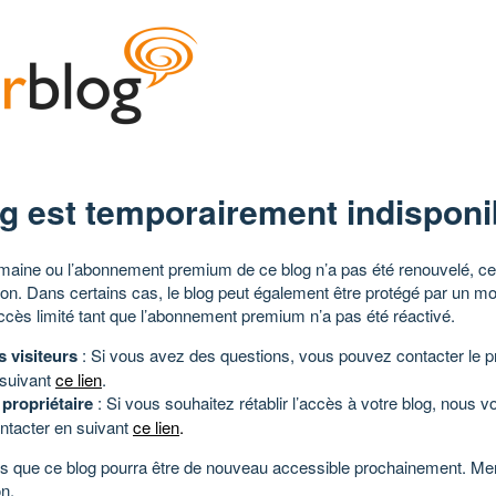
g est temporairement indisponi
aine ou l’abonnement premium de ce blog n’a pas été renouvelé, ce 
tion. Dans certains cas, le blog peut également être protégé par un m
ccès limité tant que l’abonnement premium n’a pas été réactivé.
s visiteurs
: Si vous avez des questions, vous pouvez contacter le pr
 suivant
ce lien
.
 propriétaire
: Si vous souhaitez rétablir l’accès à votre blog, nous v
ntacter en suivant
ce lien
.
 que ce blog pourra être de nouveau accessible prochainement. Mer
n.