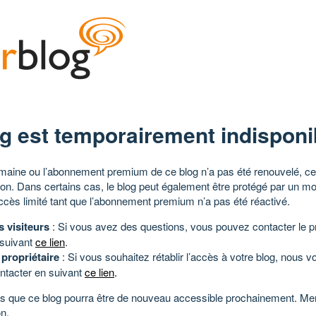
g est temporairement indisponi
aine ou l’abonnement premium de ce blog n’a pas été renouvelé, ce 
tion. Dans certains cas, le blog peut également être protégé par un m
ccès limité tant que l’abonnement premium n’a pas été réactivé.
s visiteurs
: Si vous avez des questions, vous pouvez contacter le pr
 suivant
ce lien
.
 propriétaire
: Si vous souhaitez rétablir l’accès à votre blog, nous v
ntacter en suivant
ce lien
.
 que ce blog pourra être de nouveau accessible prochainement. Mer
n.