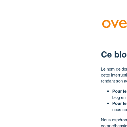
Ce blo
Le nom de dom
cette interrup
rendant son a
Pour le
blog en
Pour le
nous co
Nous espérons
compréhensio