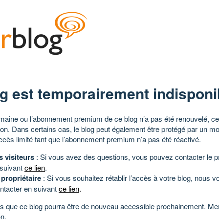
g est temporairement indisponi
aine ou l’abonnement premium de ce blog n’a pas été renouvelé, ce 
tion. Dans certains cas, le blog peut également être protégé par un m
ccès limité tant que l’abonnement premium n’a pas été réactivé.
s visiteurs
: Si vous avez des questions, vous pouvez contacter le pr
 suivant
ce lien
.
 propriétaire
: Si vous souhaitez rétablir l’accès à votre blog, nous v
ntacter en suivant
ce lien
.
 que ce blog pourra être de nouveau accessible prochainement. Mer
n.