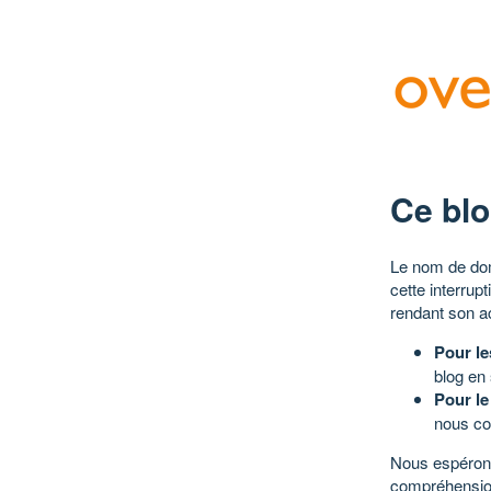
Ce blo
Le nom de dom
cette interrup
rendant son a
Pour le
blog en
Pour le
nous co
Nous espérons
compréhensio