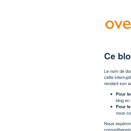
Ce blo
Le nom de dom
cette interrup
rendant son a
Pour le
blog en
Pour le
nous co
Nous espérons
compréhensio