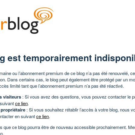
g est temporairement indisponi
aine ou l’abonnement premium de ce blog n’a pas été renouvelé, ce 
tion. Dans certains cas, le blog peut également être protégé par un m
ccès limité tant que l’abonnement premium n’a pas été réactivé.
s visiteurs
: Si vous avez des questions, vous pouvez contacter le pr
 suivant
ce lien
.
 propriétaire
: Si vous souhaitez rétablir l’accès à votre blog, nous v
ntacter en suivant
ce lien
.
 que ce blog pourra être de nouveau accessible prochainement. Mer
n.