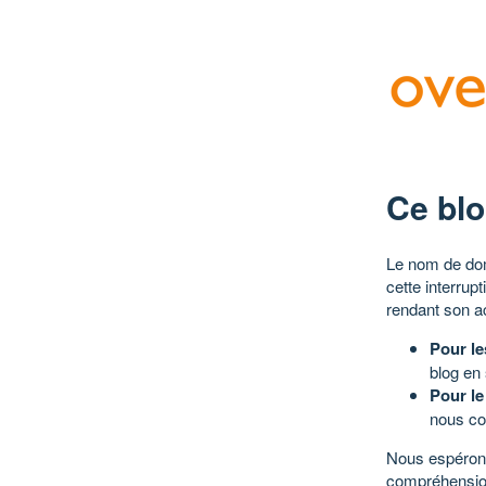
Ce blo
Le nom de dom
cette interrup
rendant son a
Pour le
blog en
Pour le
nous co
Nous espérons
compréhensio