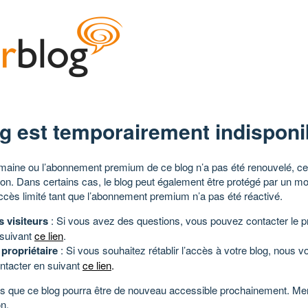
g est temporairement indisponi
aine ou l’abonnement premium de ce blog n’a pas été renouvelé, ce 
tion. Dans certains cas, le blog peut également être protégé par un m
ccès limité tant que l’abonnement premium n’a pas été réactivé.
s visiteurs
: Si vous avez des questions, vous pouvez contacter le pr
 suivant
ce lien
.
 propriétaire
: Si vous souhaitez rétablir l’accès à votre blog, nous v
ntacter en suivant
ce lien
.
 que ce blog pourra être de nouveau accessible prochainement. Mer
n.