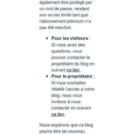
également être protégé par
un mot de passe, rendant
son accès limité tant que
l’abonnement premium n’a
pas été réactivé.
Pour les visiteurs
:
Si vous avez des
questions, vous
pouvez contacter le
propriétaire du blog en
suivant
ce lien
.
Pour le propriétaire
:
Si vous souhaitez
rétablir l’accès à votre
blog, nous vous
invitons à nous
contacter en suivant
ce lien
.
Nous espérons que ce blog
pourra être de nouveau