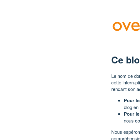
Ce blo
Le nom de dom
cette interrup
rendant son a
Pour le
blog en
Pour le
nous co
Nous espérons
compréhensio