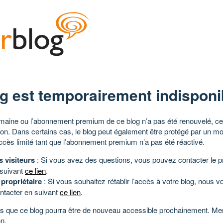
g est temporairement indisponi
aine ou l’abonnement premium de ce blog n’a pas été renouvelé, ce 
tion. Dans certains cas, le blog peut également être protégé par un m
ccès limité tant que l’abonnement premium n’a pas été réactivé.
s visiteurs
: Si vous avez des questions, vous pouvez contacter le pr
 suivant
ce lien
.
 propriétaire
: Si vous souhaitez rétablir l’accès à votre blog, nous v
ntacter en suivant
ce lien
.
 que ce blog pourra être de nouveau accessible prochainement. Mer
n.