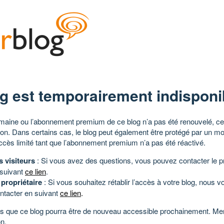
g est temporairement indisponi
aine ou l’abonnement premium de ce blog n’a pas été renouvelé, ce 
tion. Dans certains cas, le blog peut également être protégé par un m
ccès limité tant que l’abonnement premium n’a pas été réactivé.
s visiteurs
: Si vous avez des questions, vous pouvez contacter le pr
 suivant
ce lien
.
 propriétaire
: Si vous souhaitez rétablir l’accès à votre blog, nous v
ntacter en suivant
ce lien
.
 que ce blog pourra être de nouveau accessible prochainement. Mer
n.