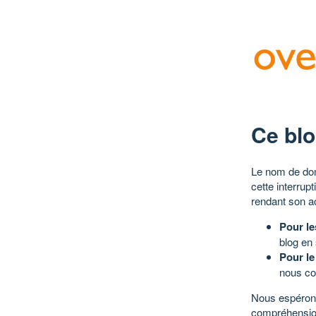
Ce blo
Le nom de dom
cette interrup
rendant son a
Pour le
blog en
Pour le
nous co
Nous espérons
compréhensio