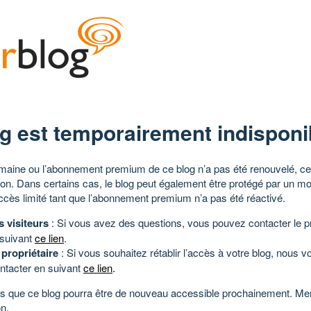
g est temporairement indisponi
aine ou l’abonnement premium de ce blog n’a pas été renouvelé, ce 
tion. Dans certains cas, le blog peut également être protégé par un m
ccès limité tant que l’abonnement premium n’a pas été réactivé.
s visiteurs
: Si vous avez des questions, vous pouvez contacter le pr
 suivant
ce lien
.
 propriétaire
: Si vous souhaitez rétablir l’accès à votre blog, nous v
ntacter en suivant
ce lien
.
 que ce blog pourra être de nouveau accessible prochainement. Mer
n.