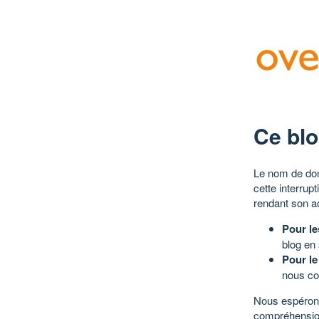
Ce blo
Le nom de dom
cette interrup
rendant son a
Pour le
blog en
Pour le
nous co
Nous espérons
compréhensio