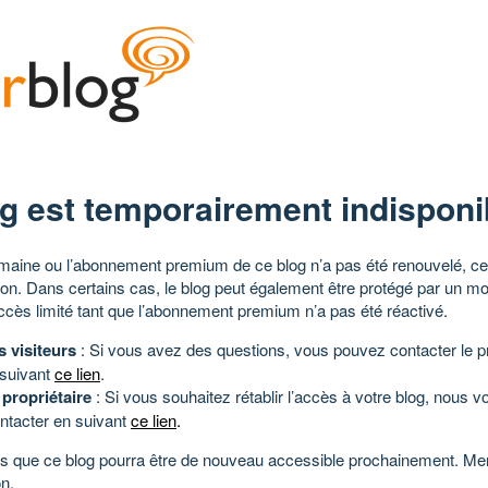
g est temporairement indisponi
aine ou l’abonnement premium de ce blog n’a pas été renouvelé, ce 
tion. Dans certains cas, le blog peut également être protégé par un m
ccès limité tant que l’abonnement premium n’a pas été réactivé.
s visiteurs
: Si vous avez des questions, vous pouvez contacter le pr
 suivant
ce lien
.
 propriétaire
: Si vous souhaitez rétablir l’accès à votre blog, nous v
ntacter en suivant
ce lien
.
 que ce blog pourra être de nouveau accessible prochainement. Mer
n.