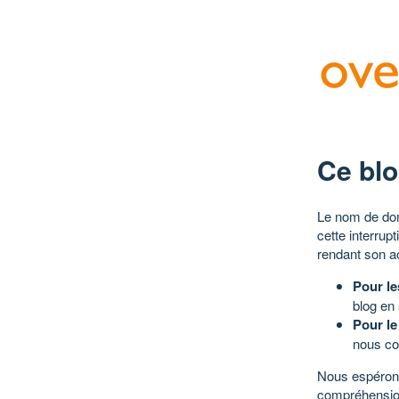
Ce blo
Le nom de dom
cette interrup
rendant son a
Pour le
blog en
Pour le
nous co
Nous espérons
compréhensio