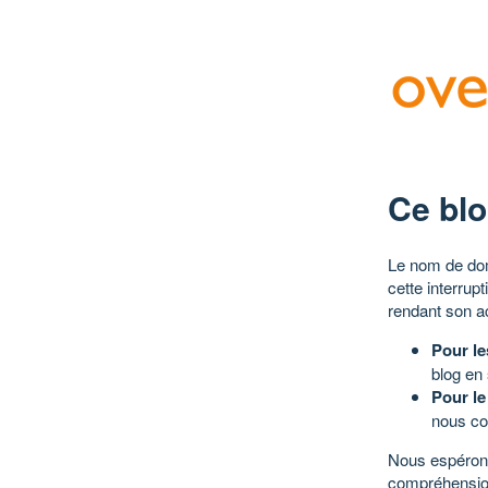
Ce blo
Le nom de dom
cette interrup
rendant son a
Pour le
blog en
Pour le
nous co
Nous espérons
compréhensio