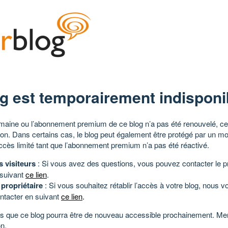
g est temporairement indisponi
aine ou l’abonnement premium de ce blog n’a pas été renouvelé, ce 
tion. Dans certains cas, le blog peut également être protégé par un m
ccès limité tant que l’abonnement premium n’a pas été réactivé.
s visiteurs
: Si vous avez des questions, vous pouvez contacter le pr
 suivant
ce lien
.
 propriétaire
: Si vous souhaitez rétablir l’accès à votre blog, nous v
ntacter en suivant
ce lien
.
 que ce blog pourra être de nouveau accessible prochainement. Mer
n.