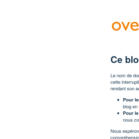
Ce blo
Le nom de dom
cette interrup
rendant son a
Pour le
blog en
Pour le
nous co
Nous espérons
compréhensio