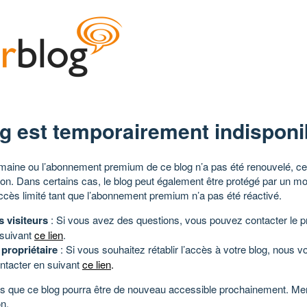
g est temporairement indisponi
aine ou l’abonnement premium de ce blog n’a pas été renouvelé, ce 
tion. Dans certains cas, le blog peut également être protégé par un m
ccès limité tant que l’abonnement premium n’a pas été réactivé.
s visiteurs
: Si vous avez des questions, vous pouvez contacter le pr
 suivant
ce lien
.
 propriétaire
: Si vous souhaitez rétablir l’accès à votre blog, nous v
ntacter en suivant
ce lien
.
 que ce blog pourra être de nouveau accessible prochainement. Mer
n.