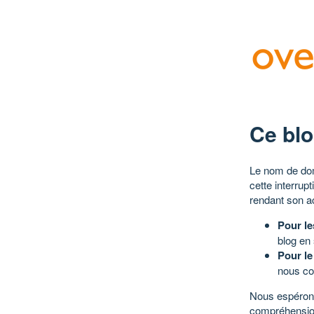
Ce blo
Le nom de dom
cette interrup
rendant son a
Pour le
blog en
Pour le
nous co
Nous espérons
compréhensio