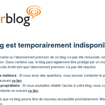
g est temporairement indisponi
aine ou l’abonnement premium de ce blog n’a pas été renouvelé, ce 
tion. Dans certains cas, le blog peut également être protégé par un m
ccès limité tant que l’abonnement premium n’a pas été réactivé.
s visiteurs
: Si vous avez des questions, vous pouvez contacter le pr
 suivant
ce lien
.
 propriétaire
: Si vous souhaitez rétablir l’accès à votre blog, nous v
ntacter en suivant
ce lien
.
 que ce blog pourra être de nouveau accessible prochainement. Mer
n.