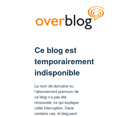
Ce blog est
temporairement
indisponible
Le nom de domaine ou
l’abonnement premium de
ce blog n’a pas été
renouvelé, ce qui explique
cette interruption. Dans
certains cas, le blog peut