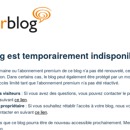
g est temporairement indisponi
aine ou l’abonnement premium de ce blog n’a pas été renouvelé, ce 
tion. Dans certains cas, le blog peut également être protégé par un m
ccès limité tant que l’abonnement premium n’a pas été réactivé.
s visiteurs
: Si vous avez des questions, vous pouvez contacter le pr
 suivant
ce lien
.
 propriétaire
: Si vous souhaitez rétablir l’accès à votre blog, nous v
ntacter en suivant
ce lien
.
 que ce blog pourra être de nouveau accessible prochainement. Mer
n.