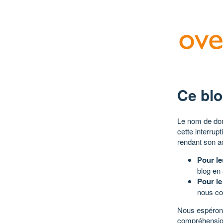
Ce blo
Le nom de dom
cette interrup
rendant son a
Pour le
blog en
Pour le
nous co
Nous espérons
compréhensio